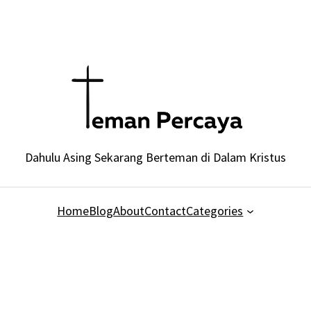
Dahulu Asing Sekarang Berteman di Dalam Kristus
Home
Blog
About
Contact
Categories