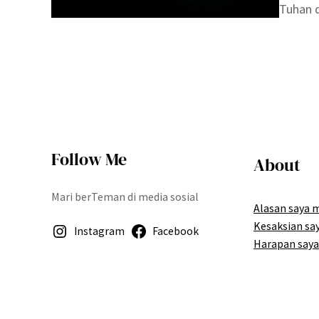
Tuhan 
Follow Me
About
Mari berTeman di media sosial
Alasan saya 
Kesaksian sa
Instagram
Facebook
Harapan saya