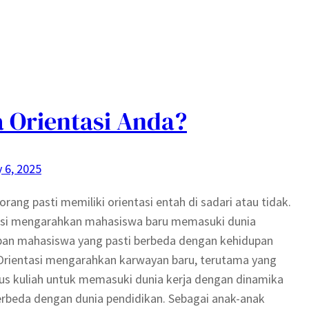
 Orientasi Anda?
 6, 2025
rang pasti memiliki orientasi entah di sadari atau tidak.
asi mengarahkan mahasiswa baru memasuki dunia
pan mahasiswa yang pasti berbeda dengan kehidupan
 Orientasi mengarahkan karwayan baru, terutama yang
lus kuliah untuk memasuki dunia kerja dengan dinamika
erbeda dengan dunia pendidikan. Sebagai anak-anak