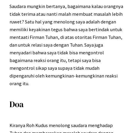
Saudara mungkin bertanya, bagaimana kalau orangnya
tidak terima atau nanti malah membuat masalah lebih
ruwet? Satu hal yang menolong saya adalah dengan
memiliki keyakinan tegus bahwa saya bertindak untuk
mentaati Firman Tuhan, di atas otoritas Firman Tuhan,
dan untuk relasi saya dengan Tuhan. Saya juga
menyadari bahwa saya tidak bisa mengontrol
bagaimana reaksi orang itu, tetapi saya bisa
mengontrol sikap saya supaya tidak mudah
dipengaruhi oleh kemungkinan-kemungkinan reaksi
orang itu.
Doa
Kiranya Roh Kudus menolong saudara menghadap
Tuhan dan membereskan masalah saudara dengan