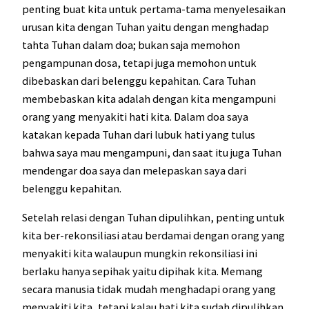
penting buat kita untuk pertama-tama menyelesaikan
urusan kita dengan Tuhan yaitu dengan menghadap
tahta Tuhan dalam doa; bukan saja memohon
pengampunan dosa, tetapi juga memohon untuk
dibebaskan dari belenggu kepahitan. Cara Tuhan
membebaskan kita adalah dengan kita mengampuni
orang yang menyakiti hati kita. Dalam doa saya
katakan kepada Tuhan dari lubuk hati yang tulus
bahwa saya mau mengampuni, dan saat itu juga Tuhan
mendengar doa saya dan melepaskan saya dari
belenggu kepahitan.
Setelah relasi dengan Tuhan dipulihkan, penting untuk
kita ber-rekonsiliasi atau berdamai dengan orang yang
menyakiti kita walaupun mungkin rekonsiliasi ini
berlaku hanya sepihak yaitu dipihak kita. Memang
secara manusia tidak mudah menghadapi orang yang
menyakiti kita, tetapi kalau hati kita sudah dipulihkan