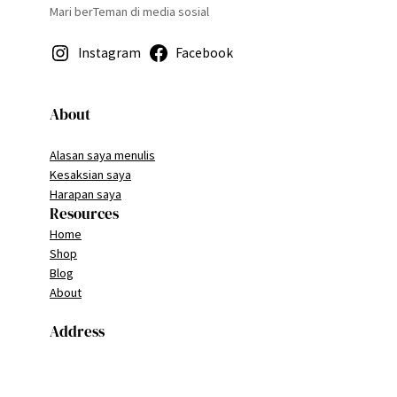
Mari berTeman di media sosial
Instagram
Facebook
About
Alasan saya menulis
Kesaksian saya
Harapan saya
Resources
Home
Shop
Blog
About
Address