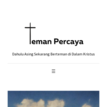
Skip
to
content
Dahulu Asing Sekarang Berteman di Dalam Kristus