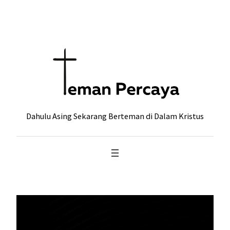
Skip
to
content
Dahulu Asing Sekarang Berteman di Dalam Kristus