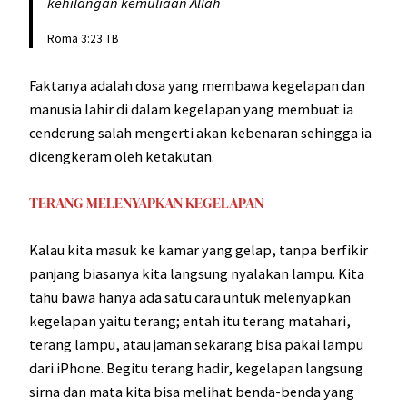
kehilangan kemuliaan Allah
Roma 3:23 TB
Faktanya adalah dosa yang membawa kegelapan dan
manusia lahir di dalam kegelapan yang membuat ia
cenderung salah mengerti akan kebenaran sehingga ia
dicengkeram oleh ketakutan.
TERANG MELENYAPKAN KEGELAPAN
Kalau kita masuk ke kamar yang gelap, tanpa berfikir
panjang biasanya kita langsung nyalakan lampu. Kita
tahu bawa hanya ada satu cara untuk melenyapkan
kegelapan yaitu terang; entah itu terang matahari,
terang lampu, atau jaman sekarang bisa pakai lampu
dari iPhone. Begitu terang hadir, kegelapan langsung
sirna dan mata kita bisa melihat benda-benda yang