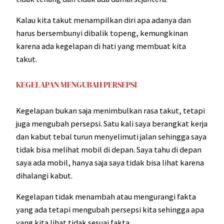
Kalau kita takut menampilkan diri apa adanya dan
harus bersembunyi dibalik topeng, kemungkinan
karena ada kegelapan di hati yang membuat kita
takut.
KEGELAPAN MENGUBAH PERSEPSI
Kegelapan bukan saja menimbulkan rasa takut, tetapi
juga mengubah persepsi. Satu kali saya berangkat kerja
dan kabut tebal turun menyelimuti jalan sehingga saya
tidak bisa melihat mobil di depan. Saya tahu di depan
saya ada mobil, hanya saja saya tidak bisa lihat karena
dihalangi kabut.
Kegelapan tidak menambah atau mengurangi fakta
yang ada tetapi mengubah persepsi kita sehingga apa
yang kita lihat tidak sesuai fakta.